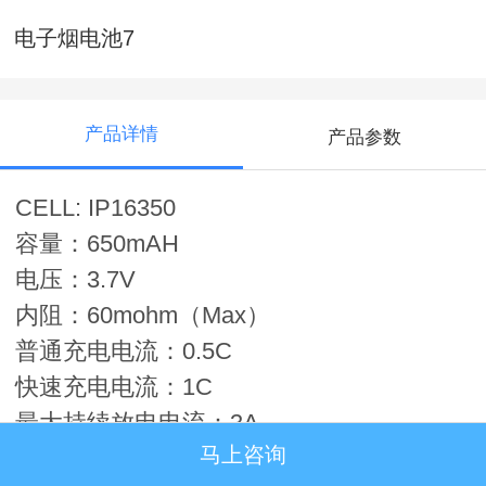
电子烟电池7
产品详情
产品参数
CELL: IP16350
容量：650mAH
电压：3.7V
内阻：
60mohm
（
Max
）
普通充电电流：0.5C
快速充电电流：1C
最大持续放电电流：3A
马上咨询
瞬间最大放电电流：6A